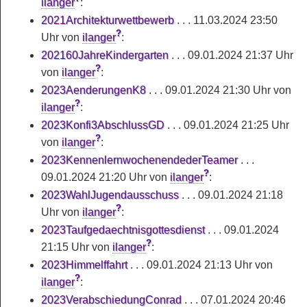
ilanger
:
2021Architekturwettbewerb
. . .
11.03.2024 23:50
?
Uhr
von
ilanger
:
202160JahreKindergarten
. . .
09.01.2024 21:37 Uhr
?
von
ilanger
:
2023AenderungenK8
. . .
09.01.2024 21:30 Uhr
von
?
ilanger
:
2023Konfi3AbschlussGD
. . .
09.01.2024 21:25 Uhr
?
von
ilanger
:
2023KennenlernwochenendederTeamer
. . .
?
09.01.2024 21:20 Uhr
von
ilanger
:
2023WahlJugendausschuss
. . .
09.01.2024 21:18
?
Uhr
von
ilanger
:
2023Taufgedaechtnisgottesdienst
. . .
09.01.2024
?
21:15 Uhr
von
ilanger
:
2023Himmelffahrt
. . .
09.01.2024 21:13 Uhr
von
?
ilanger
:
2023VerabschiedungConrad
. . .
07.01.2024 20:46