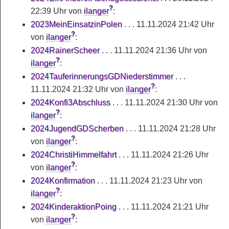
?
22:39 Uhr
von
ilanger
:
2023MeinEinsatzinPolen
. . .
11.11.2024 21:42 Uhr
?
von
ilanger
:
2024RainerScheer
. . .
11.11.2024 21:36 Uhr
von
?
ilanger
:
2024TauferinnerungsGDNiederstimmer
. . .
?
11.11.2024 21:32 Uhr
von
ilanger
:
2024Konfi3Abschluss
. . .
11.11.2024 21:30 Uhr
von
?
ilanger
:
2024JugendGDScherben
. . .
11.11.2024 21:28 Uhr
?
von
ilanger
:
2024ChristiHimmelfahrt
. . .
11.11.2024 21:26 Uhr
?
von
ilanger
:
2024Konfirmation
. . .
11.11.2024 21:23 Uhr
von
?
ilanger
:
2024KinderaktionPoing
. . .
11.11.2024 21:21 Uhr
?
von
ilanger
: