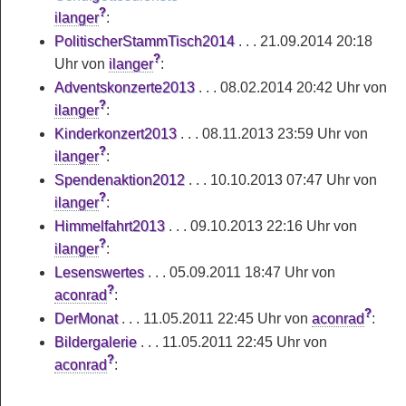
?
ilanger
:
PolitischerStammTisch2014
. . . 21.09.2014 20:18
?
Uhr von
ilanger
:
Adventskonzerte2013
. . . 08.02.2014 20:42 Uhr von
?
ilanger
:
Kinderkonzert2013
. . . 08.11.2013 23:59 Uhr von
?
ilanger
:
Spendenaktion2012
. . . 10.10.2013 07:47 Uhr von
?
ilanger
:
Himmelfahrt2013
. . . 09.10.2013 22:16 Uhr von
?
ilanger
:
Lesenswertes
. . . 05.09.2011 18:47 Uhr von
?
aconrad
:
?
DerMonat
. . . 11.05.2011 22:45 Uhr von
aconrad
:
Bildergalerie
. . . 11.05.2011 22:45 Uhr von
?
aconrad
: