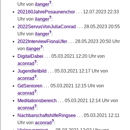
?
Uhr
von
ilanger
:
202160JahrePosaunenchor
. . .
12.07.2023 22:33
?
Uhr
von
ilanger
:
2022ServusVonJuliaConrad
. . .
28.05.2023 20:55
?
Uhr
von
ilanger
:
2022InterviewFionaUfer
. . .
28.05.2023 20:50 Uhr
?
von
ilanger
:
DigitalDabei
. . . 05.03.2021 12:20 Uhr von
?
aconrad
:
Jugendleitbild
. . . 05.03.2021 12:17 Uhr von
?
aconrad
:
GdSenioren
. . . 05.03.2021 12:15 Uhr von
?
aconrad
:
Meditationsbereich
. . . 05.03.2021 12:14 Uhr von
?
aconrad
:
NachbarschaftshilfeRingsee
. . . 05.03.2021 12:11
?
Uhr von
aconrad
: