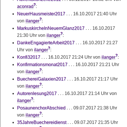
?
aconrad
:
NeuerHausmeister2017
. . . 16.10.2017 21:40 Uhr
?
von
ilanger
:
MarkuskircheInNeuemGlanz2017
. . . 16.10.2017
?
21:30 Uhr von
ilanger
:
DankeEngagierteArbeit2017
. . . 16.10.2017 21:27
?
Uhr von
ilanger
:
?
Konfi32017
. . . 16.10.2017 21:24 Uhr von
ilanger
:
Konfirmationsmonat2017
. . . 16.10.2017 21:21 Uhr
?
von
ilanger
:
BuechereiGalaxien2017
. . . 16.10.2017 21:17 Uhr
?
von
ilanger
:
Autorenlesung2017
. . . 16.10.2017 21:14 Uhr von
?
ilanger
:
PosaunenchorAbschied
. . . 09.07.2017 21:38 Uhr
?
von
ilanger
:
35JahreBuechereidienst
. . . 09.07.2017 21:35 Uhr