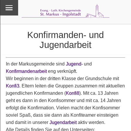
Konfirmanden- und
Jugendarbeit
In der Markusgemeinde sind
Jugend-
und
Konfirmandenarbeit
eng verknüpft.
Wir beginnen in der dritten Klasse der Grundschule mit
Konfi3
. Eltern leiten die Gruppen zusammen mit aktuellen
jugendlichen Konfirmanden (
Konfi8
). Mit ca. 13 Jahren
geht es dann in den Konfisommer und mit ca. 14 Jahren
erfolgt die Konfirmation. Vielen macht der Konfisommer
soviel Spaß, dass sie dann als Konfiteamer einsteigen
und damit in unserer
Jugendarbeit
aktiv werden.
Alle Details finden Sie auf den Unterseiten: