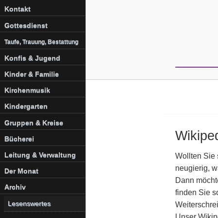
Kontakt
Gottesdienst
Taufe, Trauung, Bestattung
Konfis & Jugend
Kinder & Familie
Kirchenmusik
Kindergarten
Gruppen & Kreise
Wikiped
Bücherei
Leitung & Verwaltung
Wollten Sie
neugierig, w
Der Monat
Dann möchte
Archiv
finden Sie s
Lesenswertes
Weiterschrei
Unser Wikipe