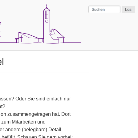
l
ssen? Oder Sie sind einfach nur
at?
dloh zusammengetragen hat. Dort
t zum Mitarbeiten und
r andere (belegbare) Detail.
 befüllt. Schauen Sie gern vorbei: