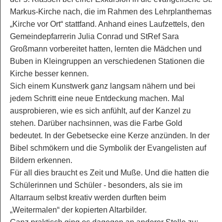
Markus-Kirche nach, die im Rahmen des Lehrplanthemas
„Kirche vor Ort“ stattfand. Anhand eines Laufzettels, den
Gemeindepfarrerin Julia Conrad und StRef Sara
Großmann vorbereitet hatten, lernten die Mädchen und
Buben in Kleingruppen an verschiedenen Stationen die
Kirche besser kennen.
Sich einem Kunstwerk ganz langsam nähern und bei
jedem Schritt eine neue Entdeckung machen. Mal
ausprobieren, wie es sich anfühlt, auf der Kanzel zu
stehen. Darüber nachsinnen, was die Farbe Gold
bedeutet. In der Gebetsecke eine Kerze anzünden. In der
Bibel schmökern und die Symbolik der Evangelisten auf
Bildern erkennen.
Für all dies braucht es Zeit und Muße. Und die hatten die
Schülerinnen und Schüler - besonders, als sie im
Altarraum selbst kreativ werden durften beim
„Weitermalen“ der kopierten Altarbilder.