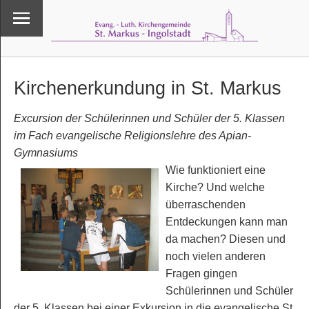
Kirchenerkundung in St. Markus
Excursion der Schülerinnen und Schüler der 5. Klassen
im Fach evangelische Religionslehre des Apian-
Gymnasiums
Wie funktioniert eine
Kirche? Und welche
überraschenden
Entdeckungen kann man
da machen? Diesen und
noch vielen anderen
Fragen gingen
Schülerinnen und Schüler
der 5. Klassen bei einer Exkursion in die evangelische St.