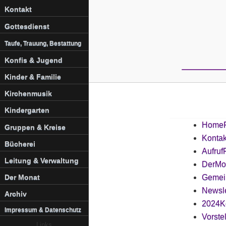
Kontakt
Gottesdienst
Taufe, Trauung, Bestattung
Konfis & Jugend
Kinder & Familie
Kirchenmusik
Kindergarten
Home
Gruppen & Kreise
Kontak
Bücherei
Aufruf
Leitung & Verwaltung
DerMo
Gemein
Der Monat
Newsle
Archiv
2024K
Impressum & Datenschutz
Vorste
Links