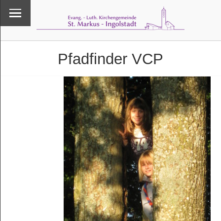
Pfadfinder VCP