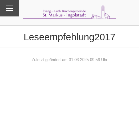
Leseempfehlung2017
Zuletzt geändert am 31.03.2025 09:56 Uhr